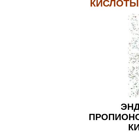
КИСЛОТЫ
ЭН
ПРОПИОНО
К