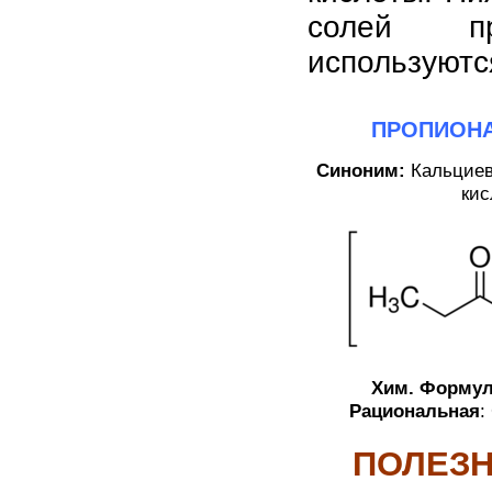
солей пр
используютс
ПРОПИОНА
Синоним:
Кальциев
кис
Хим. Форму
Рациональная
:
ПОЛЕЗ