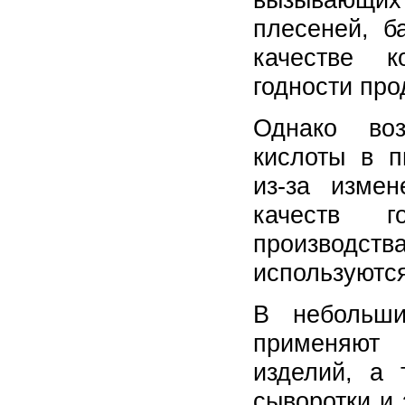
плесеней, б
качестве к
годности про
Однако воз
кислоты в 
из-за изме
качеств г
производс
используются
В небольши
применяют
изделий, а 
сыворотки и