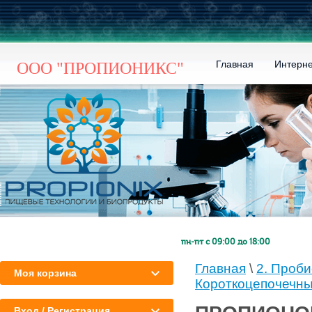
Главная
Интерне
ООО "ПРОПИОНИКС"
пн-пт с 09:00 до 18:00
Главная
\
2. Проби
Моя корзина
Короткоцепочечны
Вход / Регистрация