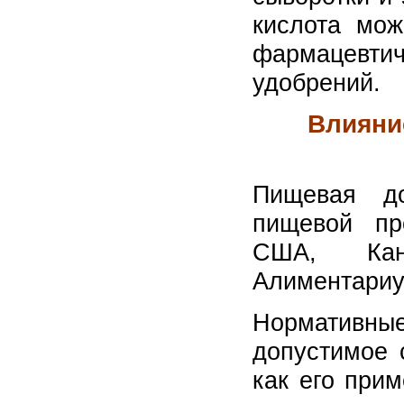
кислота мож
фармацевтич
удобрений.
Влияни
Пищевая д
пищевой пр
США, Кан
Алиментариу
Нормативн
допустимое 
как его прим