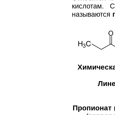
кислотам. 
называются
Химическ
Лине
Пропионат