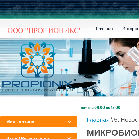
Главная
Интерне
ООО "ПРОПИОНИКС"
пн-пт с 09:00 до 18:00
Главная
\ 5. Ново
Моя корзина
МИКРОБИОМ
Вход / Регистрация