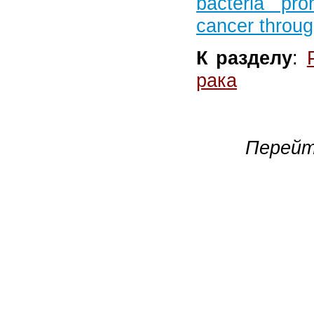
bacteria pro
cancer throug
К разделу
:
рака
Перейт