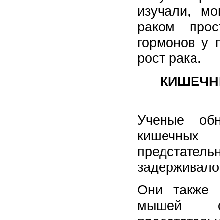
изучали, м
раком прос
гормонов у 
рост рака.
КИШЕЧН
Ученые обн
кишечных
предстатель
задерживало
Они также 
мышей с 