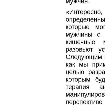
мужчин.
«Интересно
определенны
которые мо
мужчины с 
кишечные 
разовьют ус
Следующим ш
как мы прим
целью разра
которым буд
терапия а
манипулиро
перспектив