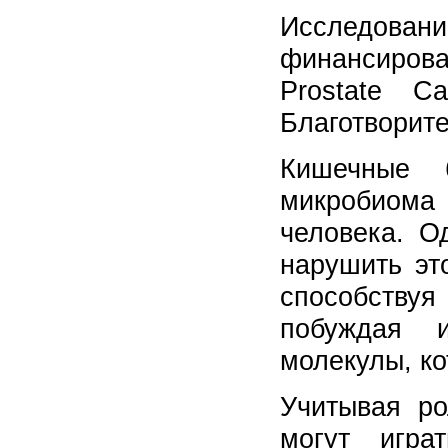
Исследовани
финансирова
Prostate 
Благотворит
Кишечные 
микробиома 
человека. О
нарушить эт
способству
побуждая 
молекулы, ко
Учитывая ро
могут игра